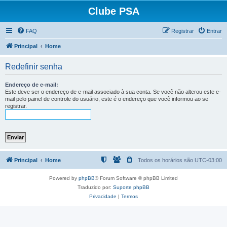
Clube PSA
FAQ
Registrar
Entrar
Principal
Home
Redefinir senha
Endereço de e-mail:
Este deve ser o endereço de e-mail associado à sua conta. Se você não alterou este e-
mail pelo painel de controle do usuário, este é o endereço que você informou ao se
registrar.
Principal
Home
Todos os horários são
UTC-03:00
Powered by
phpBB
® Forum Software © phpBB Limited
Traduzido por:
Suporte phpBB
Privacidade
|
Termos