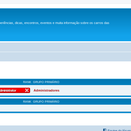
periências, dicas, encontros, eventos e muita informação sobre os carros das
RANK
GRUPO PRIMÁRIO
Administradores
RANK
GRUPO PRIMÁRIO
Equipe do fórum