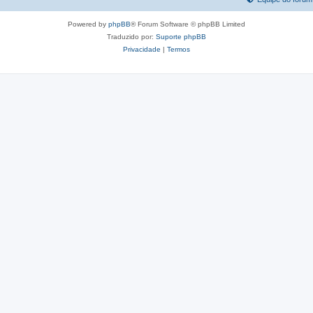
Powered by
phpBB
® Forum Software © phpBB Limited
Traduzido por:
Suporte phpBB
Privacidade
|
Termos