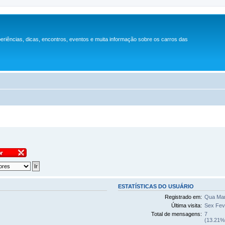
periências, dicas, encontros, eventos e muita informação sobre os carros das
ESTATÍSTICAS DO USUÁRIO
Registrado em:
Qua Mar
Última visita:
Sex Fev
Total de mensagens:
7
(13.21% 