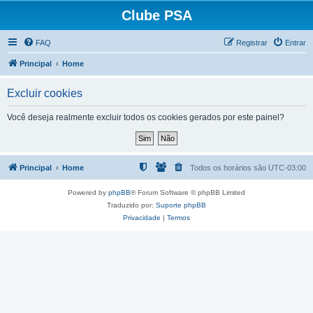
Clube PSA
FAQ
Registrar
Entrar
Principal
Home
Excluir cookies
Você deseja realmente excluir todos os cookies gerados por este painel?
Principal
Home
Todos os horários são
UTC-03:00
Powered by
phpBB
® Forum Software © phpBB Limited
Traduzido por:
Suporte phpBB
Privacidade
|
Termos