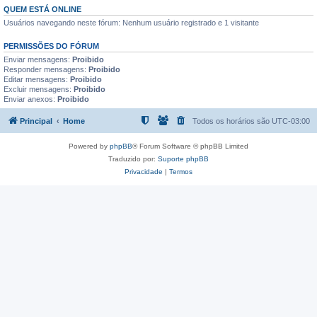
QUEM ESTÁ ONLINE
Usuários navegando neste fórum: Nenhum usuário registrado e 1 visitante
PERMISSÕES DO FÓRUM
Enviar mensagens:
Proibido
Responder mensagens:
Proibido
Editar mensagens:
Proibido
Excluir mensagens:
Proibido
Enviar anexos:
Proibido
Principal
Home
Todos os horários são
UTC-03:00
Powered by
phpBB
® Forum Software © phpBB Limited
Traduzido por:
Suporte phpBB
Privacidade
|
Termos