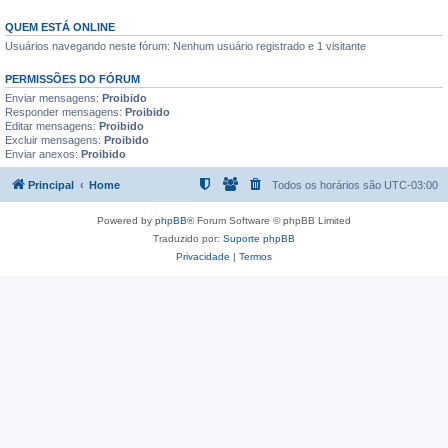
QUEM ESTÁ ONLINE
Usuários navegando neste fórum: Nenhum usuário registrado e 1 visitante
PERMISSÕES DO FÓRUM
Enviar mensagens:
Proibido
Responder mensagens:
Proibido
Editar mensagens:
Proibido
Excluir mensagens:
Proibido
Enviar anexos:
Proibido
Principal
Home
Todos os horários são
UTC-03:00
Powered by
phpBB
® Forum Software © phpBB Limited
Traduzido por:
Suporte phpBB
Privacidade
|
Termos