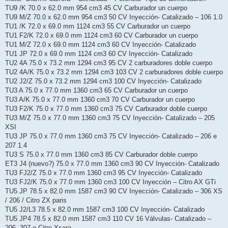
TU9 /K 70.0 x 62.0 mm 954 cm3 45 CV Carburador un cuerpo
TU9 M/Z 70.0 x 62.0 mm 954 cm3 50 CV Inyección- Catalizado – 106 1.0
TU1 /K 72.0 x 69.0 mm 1124 cm3 55 CV Carburador un cuerpo
TU1 F2/K 72.0 x 69.0 mm 1124 cm3 60 CV Carburador un cuerpo
TU1 M/Z 72.0 x 69.0 mm 1124 cm3 60 CV Inyección- Catalizado
TU1 JP 72.0 x 69.0 mm 1124 cm3 60 CV Inyección- Catalizado
TU2 4A 75.0 x 73.2 mm 1294 cm3 95 CV 2 carburadores doble cuerpo
TU2 4A/K 75.0 x 73.2 mm 1294 cm3 103 CV 2 carburadores doble cuerpo
TU2 J2/Z 75.0 x 73.2 mm 1294 cm3 100 CV Inyección- Catalizado
TU3 A 75.0 x 77.0 mm 1360 cm3 65 CV Carburador un cuerpo
TU3 A/K 75.0 x 77.0 mm 1360 cm3 70 CV Carburador un cuerpo
TU3 F2/K 75.0 x 77.0 mm 1360 cm3 75 CV Carburador doble cuerpo
TU3 M/Z 75.0 x 77.0 mm 1360 cm3 75 CV Inyección- Catalizado – 205
XSI
TU3 JP 75.0 x 77.0 mm 1360 cm3 75 CV Inyección- Catalizado – 206 e
207 1.4
TU3 S 75.0 x 77.0 mm 1360 cm3 85 CV Carburador doble cuerpo
ET3 J4 (nuevo?) 75.0 x 77.0 mm 1360 cm3 90 CV Inyección- Catalizado
TU3 FJ2/Z 75.0 x 77.0 mm 1360 cm3 95 CV Inyección- Catalizado
TU3 FJ2/K 75.0 x 77.0 mm 1360 cm3 100 CV Inyección – Citro AX GTi
TU5 JP 78.5 x 82.0 mm 1587 cm3 90 CV Inyección- Catalizado – 306 XS
/ 206 / Citro ZX paris
TU5 J2/L3 78.5 x 82.0 mm 1587 cm3 100 CV Inyección- Catalizado
TU5 JP4 78.5 x 82.0 mm 1587 cm3 110 CV 16 Válvulas- Catalizado –
206, 307 e Citro Xsara