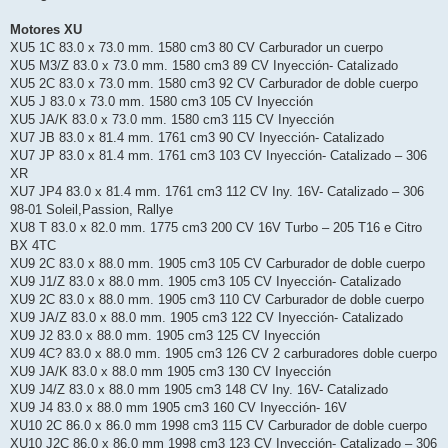
Motores XU
XU5 1C 83.0 x 73.0 mm. 1580 cm3 80 CV Carburador un cuerpo
XU5 M3/Z 83.0 x 73.0 mm. 1580 cm3 89 CV Inyección- Catalizado
XU5 2C 83.0 x 73.0 mm. 1580 cm3 92 CV Carburador de doble cuerpo
XU5 J 83.0 x 73.0 mm. 1580 cm3 105 CV Inyección
XU5 JA/K 83.0 x 73.0 mm. 1580 cm3 115 CV Inyección
XU7 JB 83.0 x 81.4 mm. 1761 cm3 90 CV Inyección- Catalizado
XU7 JP 83.0 x 81.4 mm. 1761 cm3 103 CV Inyección- Catalizado – 306
XR
XU7 JP4 83.0 x 81.4 mm. 1761 cm3 112 CV Iny. 16V- Catalizado – 306
98-01 Soleil,Passion, Rallye
XU8 T 83.0 x 82.0 mm. 1775 cm3 200 CV 16V Turbo – 205 T16 e Citro
BX 4TC
XU9 2C 83.0 x 88.0 mm. 1905 cm3 105 CV Carburador de doble cuerpo
XU9 J1/Z 83.0 x 88.0 mm. 1905 cm3 105 CV Inyección- Catalizado
XU9 2C 83.0 x 88.0 mm. 1905 cm3 110 CV Carburador de doble cuerpo
XU9 JA/Z 83.0 x 88.0 mm. 1905 cm3 122 CV Inyección- Catalizado
XU9 J2 83.0 x 88.0 mm. 1905 cm3 125 CV Inyección
XU9 4C? 83.0 x 88.0 mm. 1905 cm3 126 CV 2 carburadores doble cuerpo
XU9 JA/K 83.0 x 88.0 mm 1905 cm3 130 CV Inyección
XU9 J4/Z 83.0 x 88.0 mm 1905 cm3 148 CV Iny. 16V- Catalizado
XU9 J4 83.0 x 88.0 mm 1905 cm3 160 CV Inyección- 16V
XU10 2C 86.0 x 86.0 mm 1998 cm3 115 CV Carburador de doble cuerpo
XU10 J2C 86.0 x 86.0 mm 1998 cm3 123 CV Inyección- Catalizado – 306