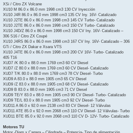
XSi / Citro ZX Volcane
XU10 M 86.0 x 86.0 mm 1998 cm3 130 CV Inyección
XU10 J4R 86.0 x 86.0 mm 1998 cm3 135 CV Iny. 16V- Catalizado
XU10 J2TE 86.0 x 86.0 mm 1998 cm3 145 CV Turbo- Catalizado
XU10 J2TE 86.0 x 86.0 mm 1998 cm3 150 CV Turbo- Catalizado
XU10 J4D/Z 86.0 x 86.0 mm 1998 cm3 150 CV Iny. 16V- Catalizado –
306 S16 / Citro ZX Coupé
XU10 J4RS 86.0 x 86.0 mm 1998 cm3 167 CV Iny. 16V- Catalizado – 306
GTi / Citro ZX Dakar e Xsara VTS
XU10 J4TE 86.0 x 86.0 mm 1998 cm3 200 CV 16V- Turbo- Catalizado
405 T16
XUD7 /K 80.0 x 88.0 mm 1769 cm3 60 CV Diesel
XUD7 /Z 80.0 x 88.0 mm 1769 cm3 60 CV Diesel- Catalizado
XUD7 T/K 80.0 x 88.0 mm 1769 cm3 78 CV Diesel- Turbo
XUD9 A 83.0 x 88.0 mm 1905 cm3 65 CV Diesel
XUD9 /Z 83.0 x 88.0 mm 1905 cm3 68 CV Diesel- Catalizado
XUD9 B 83.0 x 88.0 mm 1905 cm3 71 CV Diesel
XUD9 TE/Y 83.0 x 88.0 mm 1905 cm3 90 CV Diesel- Turbo- Catalizado
XUD9 TE/L 83.0 x 88.0 mm 1905 cm3 92 CV Diesel- Turbo
XUD11 A 86.0 x 92.0 mm 2138 cm3 83 CV Diesel- 12 Válvulas
XUD11 ATE 85.0 x 92.0 mm 2068 cm3 110 CV Diesel- 12 Válvulas- Turbo
XUD11 BTE 85.0 x 92.0 mm 2068 cm3 110 CV D- 12V- Turbo- Catalizado
Motores TU
Motor -Diam.x Carrera – Cilindrada – Potencia- Tipo de alimentación