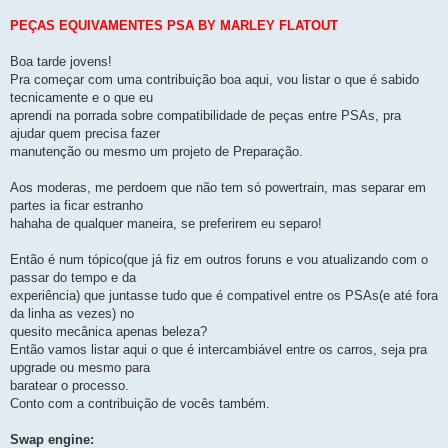
PEÇAS EQUIVAMENTES PSA BY MARLEY FLATOUT
Boa tarde jovens!
Pra começar com uma contribuição boa aqui, vou listar o que é sabido
tecnicamente e o que eu
aprendi na porrada sobre compatibilidade de peças entre PSAs, pra
ajudar quem precisa fazer
manutenção ou mesmo um projeto de Preparação.
Aos moderas, me perdoem que não tem só powertrain, mas separar em
partes ia ficar estranho
hahaha de qualquer maneira, se preferirem eu separo!
Então é num tópico(que já fiz em outros foruns e vou atualizando com o
passar do tempo e da
experiência) que juntasse tudo que é compativel entre os PSAs(e até fora
da linha as vezes) no
quesito mecânica apenas beleza?
Então vamos listar aqui o que é intercambiável entre os carros, seja pra
upgrade ou mesmo para
baratear o processo.
Conto com a contribuição de vocês também.
Swap engine: